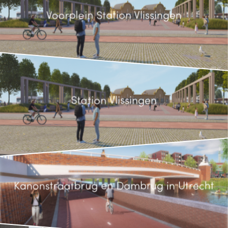
Voorplein Station Vlissingen
Station Vlissingen
Kanonstraatbrug en Dambrug in Utrecht