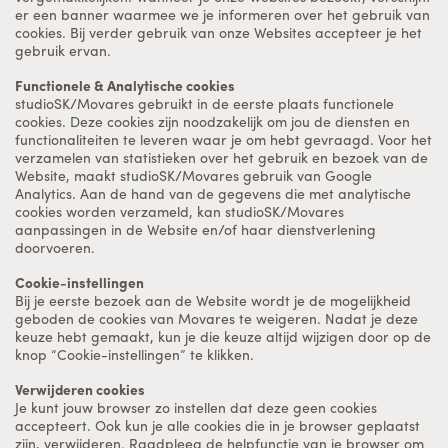
er een banner waarmee we je informeren over het gebruik van
cookies. Bij verder gebruik van onze Websites accepteer je het
gebruik ervan.
Functionele & Analytische cookies
studioSK/Movares gebruikt in de eerste plaats functionele
cookies. Deze cookies zijn noodzakelijk om jou de diensten en
functionaliteiten te leveren waar je om hebt gevraagd. Voor het
verzamelen van statistieken over het gebruik en bezoek van de
Website, maakt studioSK/Movares gebruik van Google
Analytics. Aan de hand van de gegevens die met analytische
cookies worden verzameld, kan studioSK/Movares
aanpassingen in de Website en/of haar dienstverlening
doorvoeren.
Cookie-instellingen
Bij je eerste bezoek aan de Website wordt je de mogelijkheid
geboden de cookies van Movares te weigeren. Nadat je deze
keuze hebt gemaakt, kun je die keuze altijd wijzigen door op de
knop “Cookie-instellingen” te klikken.
Verwijderen cookies
Je kunt jouw browser zo instellen dat deze geen cookies
accepteert. Ook kun je alle cookies die in je browser geplaatst
zijn, verwijderen. Raadpleeg de helpfunctie van je browser om