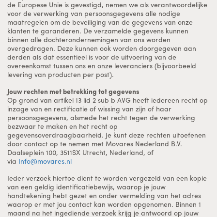
de Europese Unie is gevestigd, nemen we als verantwoordelijke
voor de verwerking van persoonsgegevens alle nodige
maatregelen om de beveiliging van de gegevens van onze
klanten te garanderen. De verzamelde gegevens kunnen
binnen alle dochterondernemingen van ons worden
overgedragen. Deze kunnen ook worden doorgegeven aan
derden als dat essentieel is voor de uitvoering van de
overeenkomst tussen ons en onze leveranciers (bijvoorbeeld
levering van producten per post).
Jouw rechten met betrekking tot gegevens
Op grond van artikel 13 lid 2 sub b AVG heeft iedereen recht op
inzage van en rectificatie of wissing van zijn of haar
persoonsgegevens, alsmede het recht tegen de verwerking
bezwaar te maken en het recht op
gegevensoverdraagbaarheid. Je kunt deze rechten uitoefenen
door contact op te nemen met Movares Nederland B.V.
Daalseplein 100, 3511SX Utrecht, Nederland, of
via
Info@movares.nl
Ieder verzoek hiertoe dient te worden vergezeld van een kopie
van een geldig identificatiebewijs, waarop je jouw
handtekening hebt gezet en onder vermelding van het adres
waarop er met jou contact kan worden opgenomen. Binnen 1
maand na het ingediende verzoek krijg je antwoord op jouw