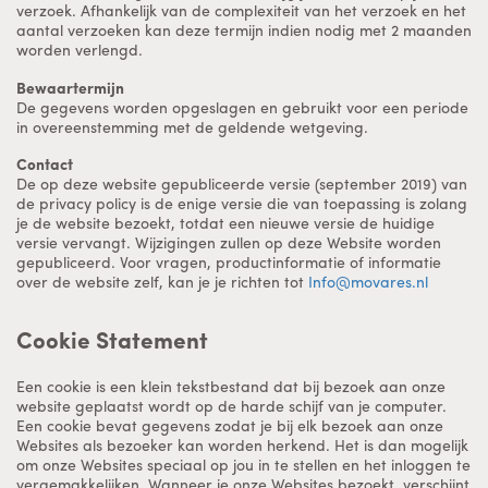
verzoek. Afhankelijk van de complexiteit van het verzoek en het
aantal verzoeken kan deze termijn indien nodig met 2 maanden
worden verlengd.
Bewaartermijn
De gegevens worden opgeslagen en gebruikt voor een periode
in overeenstemming met de geldende wetgeving.
Contact
De op deze website gepubliceerde versie (september 2019) van
de privacy policy is de enige versie die van toepassing is zolang
je de website bezoekt, totdat een nieuwe versie de huidige
versie vervangt. Wijzigingen zullen op deze Website worden
gepubliceerd. Voor vragen, productinformatie of informatie
over de website zelf, kan je je richten tot
Info@movares.nl
Cookie Statement
Een cookie is een klein tekstbestand dat bij bezoek aan onze
website geplaatst wordt op de harde schijf van je computer.
Een cookie bevat gegevens zodat je bij elk bezoek aan onze
Websites als bezoeker kan worden herkend. Het is dan mogelijk
om onze Websites speciaal op jou in te stellen en het inloggen te
vergemakkelijken. Wanneer je onze Websites bezoekt, verschijnt