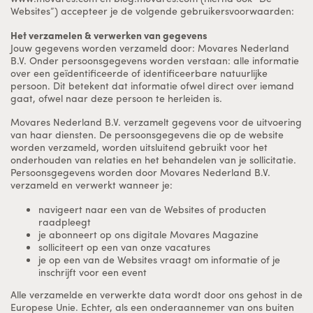
Websites”) accepteer je de volgende gebruikersvoorwaarden:
Het verzamelen & verwerken van gegevens
Jouw gegevens worden verzameld door: Movares Nederland
B.V. Onder persoonsgegevens worden verstaan: alle informatie
over een geïdentificeerde of identificeerbare natuurlijke
persoon. Dit betekent dat informatie ofwel direct over iemand
gaat, ofwel naar deze persoon te herleiden is.
Movares Nederland B.V. verzamelt gegevens voor de uitvoering
van haar diensten. De persoonsgegevens die op de website
worden verzameld, worden uitsluitend gebruikt voor het
onderhouden van relaties en het behandelen van je sollicitatie.
Persoonsgegevens worden door Movares Nederland B.V.
verzameld en verwerkt wanneer je:
navigeert naar een van de Websites of producten
raadpleegt
je abonneert op ons digitale Movares Magazine
solliciteert op een van onze vacatures
je op een van de Websites vraagt om informatie of je
inschrijft voor een event
Alle verzamelde en verwerkte data wordt door ons gehost in de
Europese Unie. Echter, als een onderaannemer van ons buiten