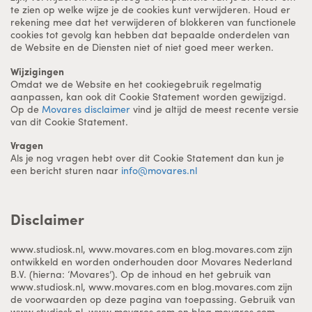
te zien op welke wijze je de cookies kunt verwijderen. Houd er
rekening mee dat het verwijderen of blokkeren van functionele
cookies tot gevolg kan hebben dat bepaalde onderdelen van
de Website en de Diensten niet of niet goed meer werken.
Wijzigingen
Omdat we de Website en het cookiegebruik regelmatig
aanpassen, kan ook dit Cookie Statement worden gewijzigd.
Op de
Movares disclaimer
vind je altijd de meest recente versie
van dit Cookie Statement.
Vragen
Als je nog vragen hebt over dit Cookie Statement dan kun je
een bericht sturen naar
info@movares.nl
Disclaimer
www.studiosk.nl, www.movares.com en blog.movares.com zijn
ontwikkeld en worden onderhouden door Movares Nederland
B.V. (hierna: ‘Movares’). Op de inhoud en het gebruik van
www.studiosk.nl, www.movares.com en blog.movares.com zijn
de voorwaarden op deze pagina van toepassing. Gebruik van
www.studiosk.nl, www.movares.com en blog.movares.com