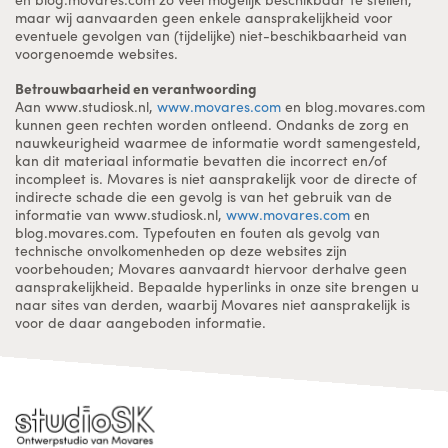
maar wij aanvaarden geen enkele aansprakelijkheid voor
eventuele gevolgen van (tijdelijke) niet-beschikbaarheid van
voorgenoemde websites.
Betrouwbaarheid en verantwoording
Aan www.studiosk.nl,
www.movares.com
en blog.movares.com
kunnen geen rechten worden ontleend. Ondanks de zorg en
nauwkeurigheid waarmee de informatie wordt samengesteld,
kan dit materiaal informatie bevatten die incorrect en/of
incompleet is. Movares is niet aansprakelijk voor de directe of
indirecte schade die een gevolg is van het gebruik van de
informatie van www.studiosk.nl,
www.movares.com
en
blog.movares.com. Typefouten en fouten als gevolg van
technische onvolkomenheden op deze websites zijn
voorbehouden; Movares aanvaardt hiervoor derhalve geen
aansprakelijkheid. Bepaalde hyperlinks in onze site brengen u
naar sites van derden, waarbij Movares niet aansprakelijk is
voor de daar aangeboden informatie.