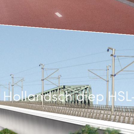
 Hollandsch diep HSL