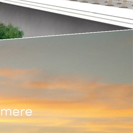
lmere