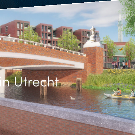
n Utrecht