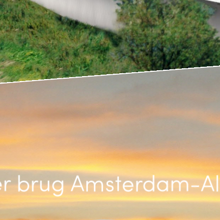
er brug Amsterdam-A