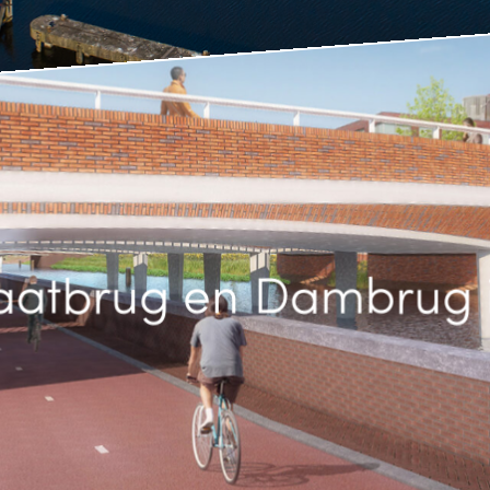
aatbrug en Dambrug i