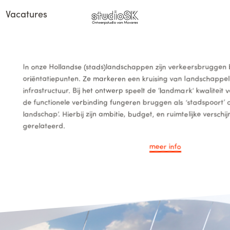
Vacatures
In onze Hollandse (stads)landschappen zijn verkeersbrugge
oriëntatiepunten. Ze markeren een kruising van landschappel
infrastructuur. Bij het ontwerp speelt de ‘landmark’ kwaliteit 
de functionele verbinding fungeren bruggen als ‘stadspoort’ o
landschap’. Hierbij zijn ambitie, budget, en ruimtelijke verschi
gerelateerd.
meer
info