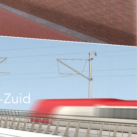
-Zuid