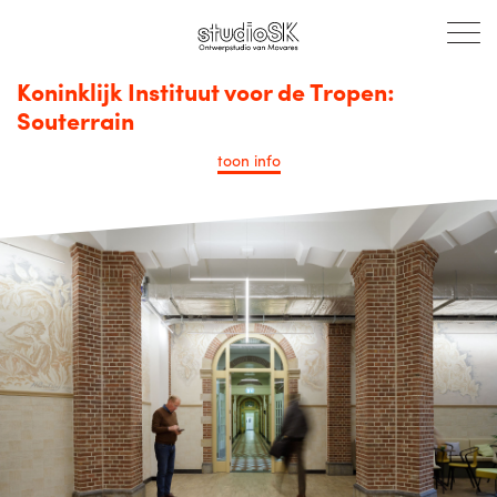
Koninklijk Instituut voor de Tropen:
Souterrain
toon
info