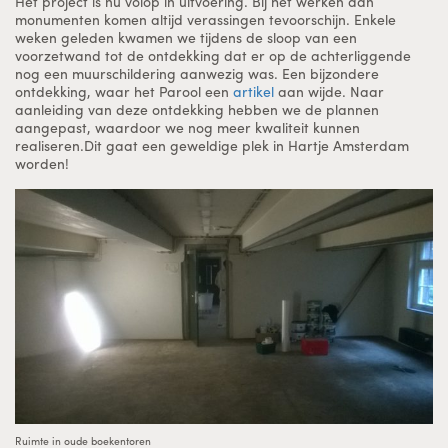
Het project is nu volop in uitvoering. Bij het werken aan
monumenten komen altijd verassingen tevoorschijn. Enkele
weken geleden kwamen we tijdens de sloop van een
voorzetwand tot de ontdekking dat er op de achterliggende
nog een muurschildering aanwezig was. Een bijzondere
ontdekking, waar het Parool een
artikel
aan wijde. Naar
aanleiding van deze ontdekking hebben we de plannen
aangepast, waardoor we nog meer kwaliteit kunnen
realiseren.Dit gaat een geweldige plek in Hartje Amsterdam
worden!
Ruimte in oude boekentoren