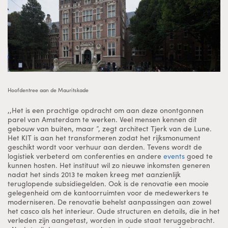
Hoofdentree aan de Mauritskade
,,Het is een prachtige opdracht om aan deze onontgonnen
parel van Amsterdam te werken. Veel mensen kennen dit
gebouw van buiten, maar ”, zegt architect Tjerk van de Lune.
Het KIT is aan het transformeren zodat het rijksmonument
geschikt wordt voor verhuur aan derden. Tevens wordt de
logistiek verbeterd om conferenties en andere
events
goed te
kunnen hosten. Het instituut wil zo nieuwe inkomsten generen
nadat het sinds 2013 te maken kreeg met aanzienlijk
teruglopende subsidiegelden. Ook is de renovatie een mooie
gelegenheid om de kantoorruimten voor de medewerkers te
moderniseren. De renovatie behelst aanpassingen aan zowel
het casco als het interieur. Oude structuren en details, die in het
verleden zijn aangetast, worden in oude staat teruggebracht.