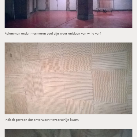
Kolommen onder marmeren zaal zijn weer ontdaan van witte verf
Indisch patroon dat onverwacht tevoorschijn kwam