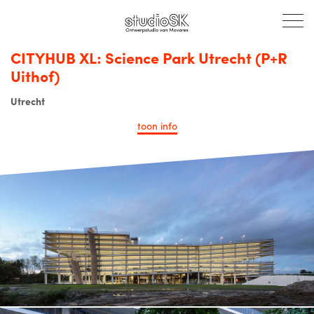
CITYHUB XL: Science Park Utrecht (P+R
Uithof)
Utrecht
toon
info