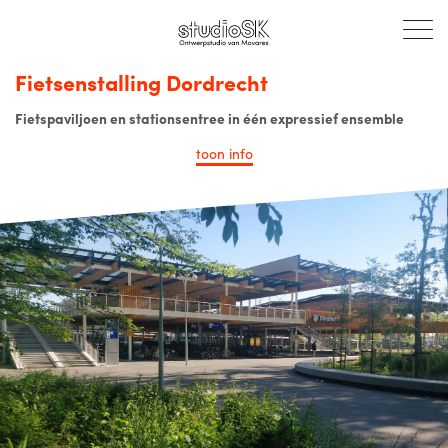
Fietsenstalling Dordrecht
Fietspaviljoen en stationsentree in één expressief ensemble
toon
info