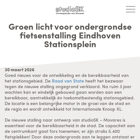
Groen licht voor ondergrondse
fietsenstalling Eindhoven
Stationsplein
30 maart 2026
Goed nieuws voor de ontwikkeling en de bereikbaarheid van
het stationsgebied. De
Raad van State
heeft het bezwaar
tegen de nieuwe stalling ongegrond verklaard. Na ruim 3 jaar
wachten kan er eindelijk gebouwd gaan worden aan een
bereikbaar, aantrekkelijk én toekomstbestendig stationsgebied.
De locatie is een belangrijke motor in de groei van de stad en
de regio en wordt ontwikkeld tot Internationale Knoop XL.
De nieuwe stalling naar ontwerp van studioSK – Movares is
essentieel voor de bereikbaarheid in de stad. De capaciteit aan
de centrumkant gaat fors toenemen; er zijn straks 5.400
fietsplekken! Door deze ondergronds aan te leggen ontstaat er