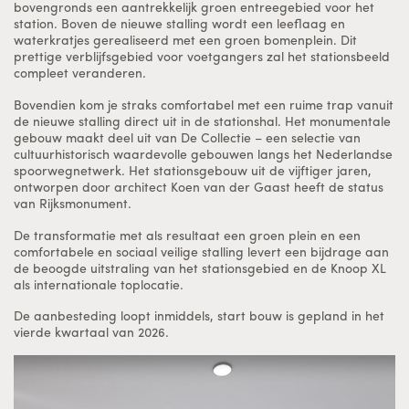
bovengronds een aantrekkelijk groen entreegebied voor het
station. Boven de nieuwe stalling wordt een leeflaag en
waterkratjes gerealiseerd met een groen bomenplein. Dit
prettige verblijfsgebied voor voetgangers zal het stationsbeeld
compleet veranderen.
Bovendien kom je straks comfortabel met een ruime trap vanuit
de nieuwe stalling direct uit in de stationshal. Het monumentale
gebouw maakt deel uit van De Collectie – een selectie van
cultuurhistorisch waardevolle gebouwen langs het Nederlandse
spoorwegnetwerk. Het stationsgebouw uit de vijftiger jaren,
ontworpen door architect Koen van der Gaast heeft de status
van Rijksmonument.
De transformatie met als resultaat een groen plein en een
comfortabele en sociaal veilige stalling levert een bijdrage aan
de beoogde uitstraling van het stationsgebied en de Knoop XL
als internationale toplocatie.
De aanbesteding loopt inmiddels, start bouw is gepland in het
vierde kwartaal van 2026.