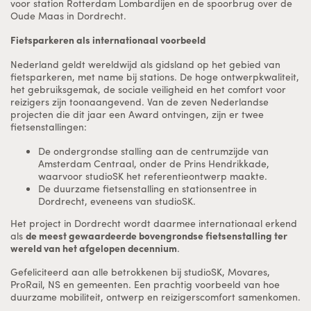
voor station Rotterdam Lombardijen en de spoorbrug over de
Oude Maas in Dordrecht.
Fietsparkeren als internationaal voorbeeld
Nederland geldt wereldwijd als gidsland op het gebied van
fietsparkeren, met name bij stations. De hoge ontwerpkwaliteit,
het gebruiksgemak, de sociale veiligheid en het comfort voor
reizigers zijn toonaangevend. Van de zeven Nederlandse
projecten die dit jaar een Award ontvingen, zijn er twee
fietsenstallingen:
De ondergrondse stalling aan de centrumzijde van
Amsterdam Centraal, onder de Prins Hendrikkade,
waarvoor studioSK het referentieontwerp maakte.
De duurzame fietsenstalling en stationsentree in
Dordrecht, eveneens van studioSK.
Het project in Dordrecht wordt daarmee internationaal erkend
als
de meest gewaardeerde bovengrondse fietsenstalling ter
wereld van het afgelopen decennium
.
Gefeliciteerd aan alle betrokkenen bij studioSK, Movares,
ProRail, NS en gemeenten. Een prachtig voorbeeld van hoe
duurzame mobiliteit, ontwerp en reizigerscomfort samenkomen.