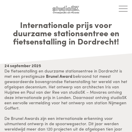
Internationale prijs voor
duurzame stationsentree en
fietsenstalling in Dordrecht!
24 september 2025
De fietsenstalling en duurzame stationsentree in Dordrecht is
met een prestigieuze
Brunel Award
bekroond tot meest
gewaardeerde bovengrondse fietsenstalling ter wereld van het
afgelopen decennium. Het ontwerp van architecten Iris van
Huijstee en Paul van der Ree van studioSK – Movares ontving
deze internationale prijs in Londen. Daarnaast ontving studioSK
een eervolle vermelding voor het ontwerp van station Nijmegen
Goffert.
De Brunel Awards zijn een internationale erkenning voor
uitmuntend ontwerp in de spoorwegsector. Dit jaar werden
wereldwijd meer dan 120 projecten uit de afgelopen tien jaar