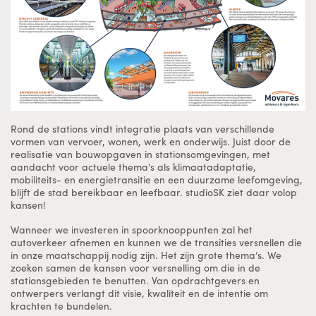
Rond de stations vindt integratie plaats van verschillende
vormen van vervoer, wonen, werk en onderwijs. Juist door de
realisatie van bouwopgaven in stationsomgevingen, met
aandacht voor actuele thema’s als klimaatadaptatie,
mobiliteits- en energietransitie en een duurzame leefomgeving,
blijft de stad bereikbaar en leefbaar. studioSK ziet daar volop
kansen!
Wanneer we investeren in spoorknooppunten zal het
autoverkeer afnemen en kunnen we de transities versnellen die
in onze maatschappij nodig zijn. Het zijn grote thema’s. We
zoeken samen de kansen voor versnelling om die in de
stationsgebieden te benutten. Van opdrachtgevers en
ontwerpers verlangt dit visie, kwaliteit en de intentie om
krachten te bundelen.