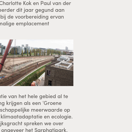
Charlotte Kok en Paul van der
s eerder dit jaar gegund aan
n bij de voorbereiding ervan
ormalige emplacement
tie van het hele gebied al te
ng krijgen als een ‘Groene
aatschappelijke meerwaarde op
 klimaatadaptatie en ecologie.
Dijksgracht spreken we over
 ongeveer het Sarphatipark.