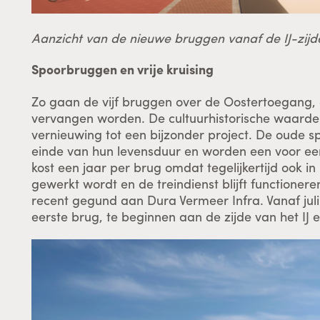
Aanzicht van de nieuwe bruggen vanaf de IJ-zijd
Spoorbruggen en vrije kruising
Zo gaan de vijf bruggen over de Oostertoegang, d
vervangen worden. De cultuurhistorische waarde
vernieuwing tot een bijzonder project. De oude s
einde van hun levensduur en worden een voor ee
kost een jaar per brug omdat tegelijkertijd ook in
gewerkt wordt en de treindienst blijft functioner
recent gegund aan Dura Vermeer Infra. Vanaf jul
eerste brug, te beginnen aan de zijde van het IJ 