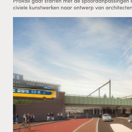
ProRail gaat starten met de spooraanpassingen 
civiele kunstwerken naar ontwerp van architecten