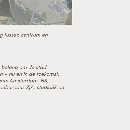
ng tussen centrum en
el belang om de stad
n – nu en in de toekomst.
ente Amsterdam, NS,
enbureaus ZJA, studioSK en