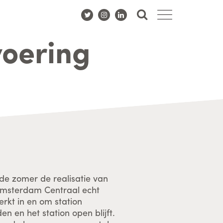
voering
de zomer de realisatie van
msterdam Centraal echt
rkt in en om station
en en het station open blijft.