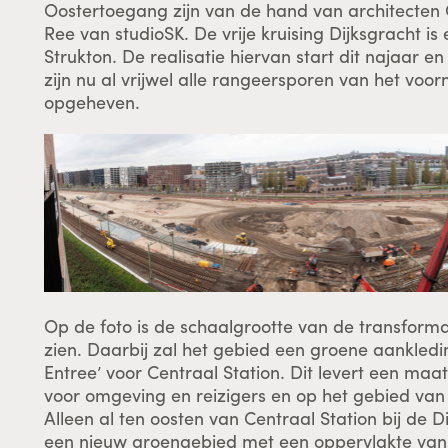
Oostertoegang zijn van de hand van architecten 
Ree van studioSK. De vrije kruising Dijksgracht i
Strukton. De realisatie hiervan start dit najaar e
zijn nu al vrijwel alle rangeersporen van het vo
opgeheven.
Op de foto is de schaalgrootte van de transforma
zien. Daarbij zal het gebied een groene aankledi
Entree’ voor Centraal Station. Dit levert een m
voor omgeving en reizigers en op het gebied van
Alleen al ten oosten van Centraal Station bij de 
een nieuw groengebied met een oppervlakte van