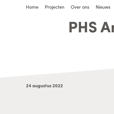
Home
Projecten
Over ons
Nieuws
PHS Am
24 augustus 2022