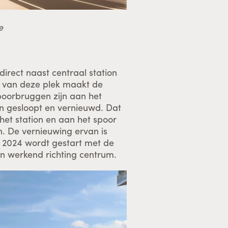
e
irect naast centraal station
 van deze plek maakt de
poorbruggen zijn aan het
n gesloopt en vernieuwd. Dat
 het station en aan het spoor
en. De vernieuwing ervan is
i 2024 wordt gestart met de
en werkend richting centrum.