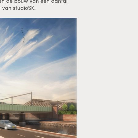
en de bouw van een aantal
 van studioSK.