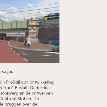
umzijde
an ProRail aan ontwikkeling
n Tracé Besluit. Onderdeel
apsontwerp en de ontwerpen
Centraal Station. De
 de bruggen over de