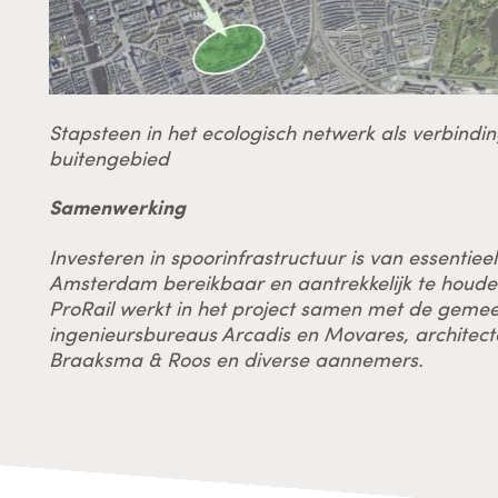
Stapsteen in het ecologisch netwerk als verbindi
buitengebied
Samenwerking
Investeren in spoorinfrastructuur is van essentie
Amsterdam bereikbaar
en aantrekkelijk te houde
ProRail werkt in het project samen met de geme
ingenieursbureaus Arcadis en Movares, architect
Braaksma & Roos en diverse aannemers.