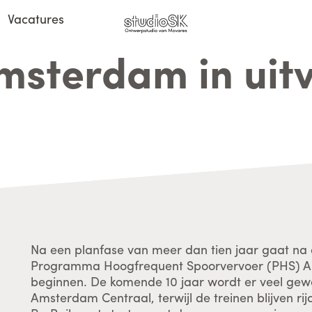
Vacatures
sterdam in uit
Na een planfase van meer dan tien jaar gaat na 
Programma Hoogfrequent Spoorvervoer (PHS) A
beginnen. De komende 10 jaar wordt er veel gewe
Amsterdam Centraal, terwijl de treinen blijven rijd