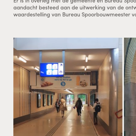
Er is in overleg met de gemeente en Bureau Sp
aandacht besteed aan de uitwerking van de ontw
waardestelling van Bureau Spoorbouwmeester vor