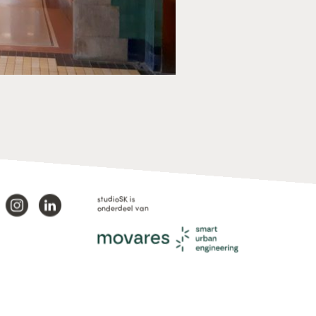
studioSK is
onderdeel van