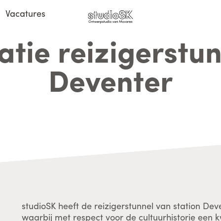
Vacatures
tie reizigerstun
Deventer
studioSK heeft de reizigerstunnel van station De
waarbij met respect voor de cultuurhistorie een 