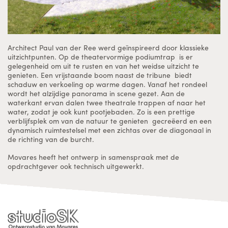
Architect Paul van der Ree werd geïnspireerd door klassieke
uitzichtpunten. Op de theatervormige podiumtrap is er
gelegenheid om uit te rusten en van het weidse uitzicht te
genieten. Een vrijstaande boom naast de tribune biedt
schaduw en verkoeling op warme dagen. Vanaf het rondeel
wordt het alzijdige panorama in scene gezet. Aan de
waterkant ervan dalen twee theatrale trappen af naar het
water, zodat je ook kunt pootjebaden. Zo is een prettige
verblijfsplek om van de natuur te genieten gecreëerd en een
dynamisch ruimtestelsel met een zichtas over de diagonaal in
de richting van de burcht.
Movares heeft het ontwerp in samenspraak met de
opdrachtgever ook technisch uitgewerkt.