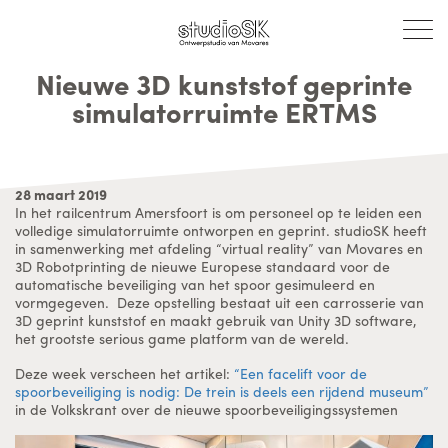
Nieuwe 3D kunststof geprinte
simulatorruimte ERTMS
28 maart 2019
In het railcentrum Amersfoort is om personeel op te leiden een
volledige simulatorruimte ontworpen en geprint. studioSK heeft
in samenwerking met afdeling “virtual reality” van Movares en
3D Robotprinting de nieuwe Europese standaard voor de
automatische beveiliging van het spoor gesimuleerd en
vormgegeven. Deze opstelling bestaat uit een carrosserie van
3D geprint kunststof en maakt gebruik van Unity 3D software,
het grootste serious game platform van de wereld.
Deze week verscheen het artikel:
“Een facelift voor de
spoorbeveiliging is nodig: De trein is deels een rijdend museum”
in de Volkskrant over de nieuwe spoorbeveiligingssystemen