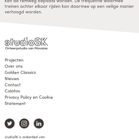
kan de remweg bepaald worden. De frequentie waarmee
treinen achter elkaar rijden kan daarmee op een veilige manier
verhoogd worden.
Projecten
Over ons
Golden Classics
Nieuws
Contact
Colofon
Privacy Policy en Cookie
Statement
studioSK is onderdeel van