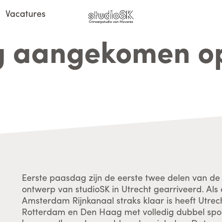
Vacatures
g aangekomen o
Eerste paasdag zijn de eerste twee delen van d
ontwerp van studioSK in Utrecht gearriveerd. Als
Amsterdam Rijnkanaal straks klaar is heeft Utrec
Rotterdam en Den Haag met volledig dubbel spoor.