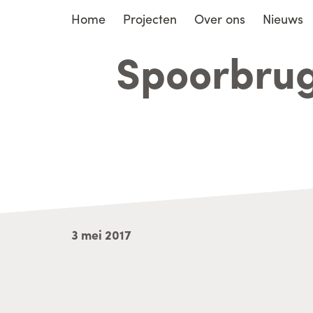
Home
Projecten
Over ons
Nieuws
Spoorbru
3 mei 2017