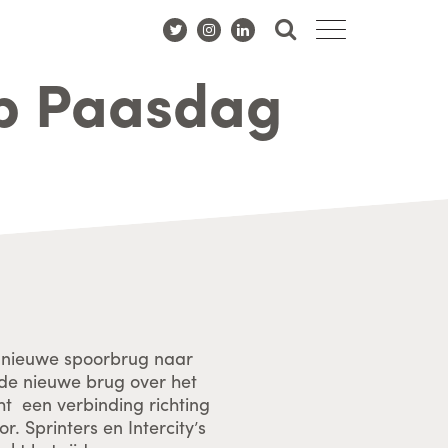
p Paasdag
e nieuwe spoorbrug naar
 de nieuwe brug over het
ht een verbinding richting
 Sprinters en Intercity’s